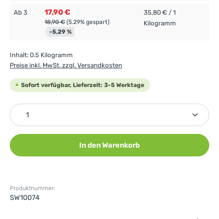
17,90 €
Ab
3
35,80 € / 1
18,90 €
(5.29% gespart)
Kilogramm
-5,29 %
Inhalt:
0.5 Kilogramm
Preise inkl. MwSt. zzgl. Versandkosten
Sofort verfügbar, Lieferzeit: 3-5 Werktage
Produkt Anzahl: Gib den gewünschten Wert ein ode
In den Warenkorb
Produktnummer:
SW10074