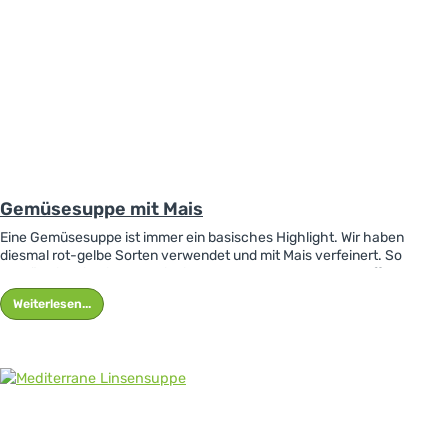
Gemüsesuppe mit Mais
Eine Gemüsesuppe ist immer ein basisches Highlight. Wir haben
diesmal rot-gelbe Sorten verwendet und mit Mais verfeinert. So
enthält sie reichlich Carotinoide & darmgesunde Ballaststoffe.
Weiterlesen...