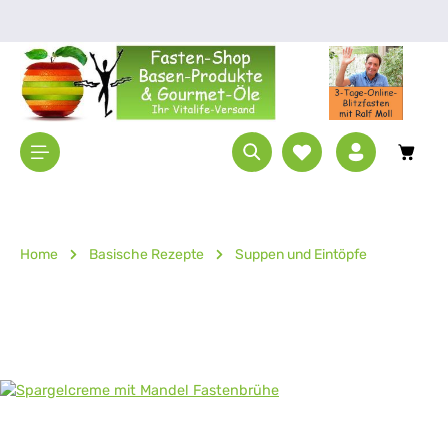
Zum Hauptinhalt springen
Waren
Home
Basische Rezepte
Suppen und Eintöpfe