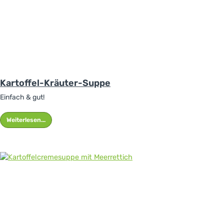
Kartoffel-Kräuter-Suppe
Einfach & gut!
Weiterlesen...