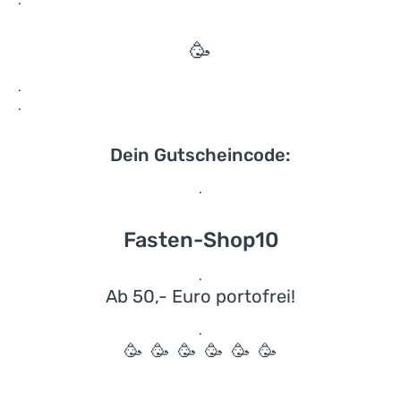
.
🥳
.
.
Dein Gutscheincode:
.
Fasten-Shop10
.
Ab 50,- Euro portofrei!
.
🥳 🥳 🥳 🥳 🥳 🥳