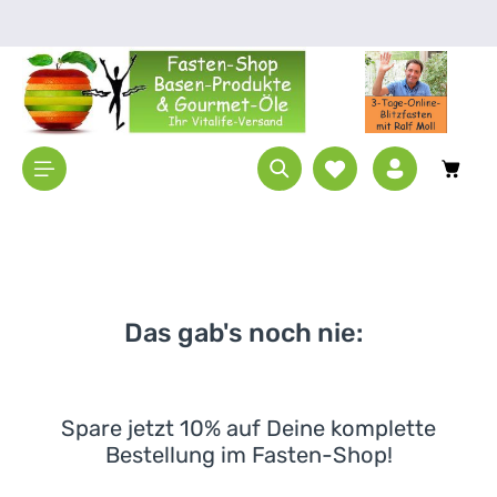
Zum Hauptinhalt springen
Waren
Das gab's noch nie:
Spare jetzt 10% auf Deine komplette
Bestellung im Fasten-Shop!