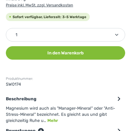
Preise inkl. MwSt. zzgl. Versandkosten
Sofort verfügbar, Lieferzeit: 3-5 Werktage
Produkt Anzahl: Gib den gewünschten Wert ein ode
In den Warenkorb
Produktnummer:
SW0174
Beschreibung
Magnesium wird auch als "Manager-Mineral" oder "Anti-
Stress-Mineral" bezeichnet. Es gleicht aus und gibt
gleichzeitig Ruhe u…
Mehr
Bewertungen
9