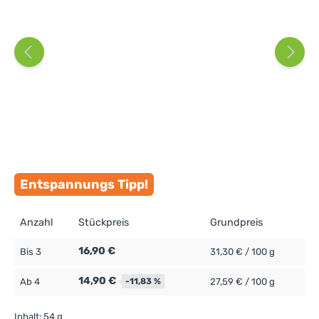
Entspannungs Tipp!
Anzahl
Stückpreis
Grundpreis
16,90 €
Bis
3
31,30 € / 100 g
14,90 €
Ab
4
-11,83 %
27,59 € / 100 g
Inhalt:
54 g