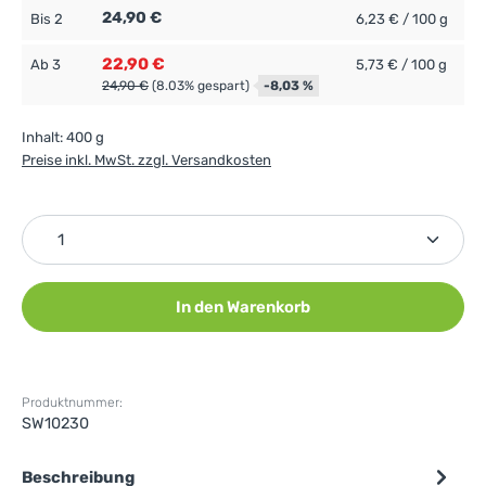
24,90 €
Bis
2
6,23 € / 100 g
22,90 €
Ab
3
5,73 € / 100 g
24,90 €
(8.03% gespart)
-8,03 %
Inhalt:
400 g
Preise inkl. MwSt. zzgl. Versandkosten
Produkt Anzahl: Gib den gewünschten Wert ein ode
In den Warenkorb
Produktnummer:
SW10230
Beschreibung