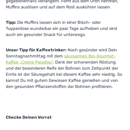
gegebenenfalls verlängern. Form aus dem Ofen nehmen,
Muffins auslösen und auf dem Rost auskühlen lassen.
Tipp:
Die Muffins lassen sich in einer Blech- oder
Tupperdose wunderbar ein paar Tage aufheben und sind
auch ein gesunder Snack für unterwegs.
Unser Tipp für Kaffeetrinker:
Noch gesünder wird Dein
Sonntagnachmittag mit dem
säurearmen Bio-Gourmet-
Kaffee „Creme Paradiso“
. Dank der schonenden Röstung
und der besonderen Reife der Bohnen zum Zeitpunkt der
Ernte ist der Säuregehalt bei diesem Kaffee sehr niedrig. So
kannst Du mit gutem Gewissen Kaffee genießen und von
den gesunden Pflanzenstoffen der Bohnen profitieren.
Checke Deinen Vorrat