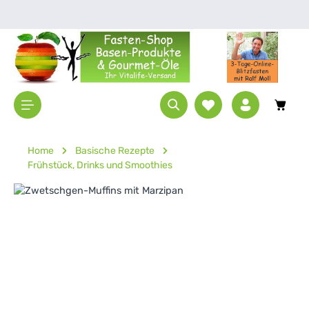
Zum Hauptinhalt springen
Waren
Home
Basische Rezepte
Frühstück, Drinks und Smoothies
Bildergalerie überspringen