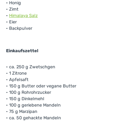
• Honig
• Zimt
•
Himalaya Salz
• Eier
• Backpulver
Einkaufszettel
• ca. 250 g Zwetschgen
• 1 Zitrone
• Apfelsaft
• 150 g Butter oder vegane Butter
• 100 g Rohrohrzucker
• 150 g Dinkelmehl
• 100 g geriebene Mandeln
• 75 g Marzipan
• ca. 50 gehackte Mandeln