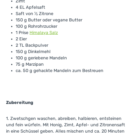
Zimt
4 EL Apfelsaft
Saft von ½ Zitrone
150 g Butter oder vegane Butter
100 g Rohrohrzucker
1 Prise
Himalaya Salz
2 Eier
2 TL Backpulver
150 g Dinkelmehl
100 g geriebene Mandeln
75 g Marzipan
ca. 50 g gehackte Mandeln zum Bestreuen
Zubereitung
1. Zwetschgen waschen, abreiben, halbieren, entsteinen
und fein würfeln. Mit Honig, Zimt, Apfel- und Zitronensaft
in eine Schüssel geben. Alles mischen und ca. 20 Minuten