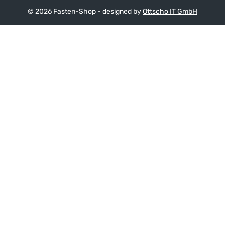
© 2026 Fasten-Shop - designed by
Ottscho IT GmbH