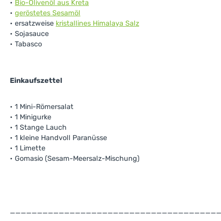
•
Bio-Olivenöl aus Kreta
•
geröstetes Sesamöl
• ersatzweise
kristallines Himalaya Salz
• Sojasauce
• Tabasco
Einkaufszettel
• 1 Mini-Römersalat
• 1 Minigurke
• 1 Stange Lauch
• 1 kleine Handvoll Paranüsse
• 1 Limette
• Gomasio (Sesam-Meersalz-Mischung)
______________________________________