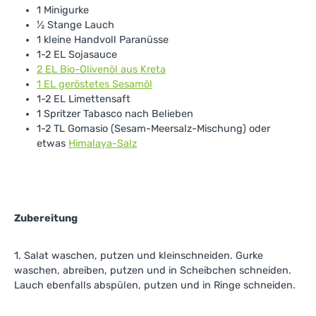
1 Minigurke
½ Stange Lauch
1 kleine Handvoll Paranüsse
1-2 EL Sojasauce
2 EL Bio-Olivenöl aus Kreta
1 EL geröstetes Sesamöl
1-2 EL Limettensaft
1 Spritzer Tabasco nach Belieben
1-2 TL Gomasio (Sesam-Meersalz-Mischung) oder
etwas
Himalaya-Salz
Zubereitung
1. Salat waschen, putzen und kleinschneiden. Gurke
waschen, abreiben, putzen und in Scheibchen schneiden.
Lauch ebenfalls abspülen, putzen und in Ringe schneiden.