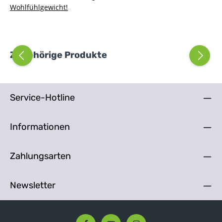
Wohlfühlgewicht!
Produktgalerie überspringen
Zugehörige Produkte
Service-Hotline
Informationen
Zahlungsarten
Newsletter