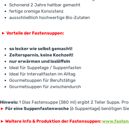
Schonend 2 Jahre haltbar gemacht
fertige cremige Konsistenz
ausschließlich hochwertige Bio-Zutaten
►
Vorteile der Fastensuppen:
so lecker wie selbst gemacht!
Zeitersparnis, keine Kochzeit!
nur erwärmen und loslöffeln
Ideal für Suppetage / Suppenfasten
Ideal für Intervallfasten im Alltag
Gourmetsuppen für Berufstätige
Gourmetsuppen für zwischendurch
Hinweis:
1 Glas Fastensuppe (380 ml) ergibt 2 Teller Suppe, Pr
►
Für eine Suppenfastenwoche
(6 Suppentage) benötigen Sie
►
Weitere Info & Produktion der Fastensuppen:
www.fasten