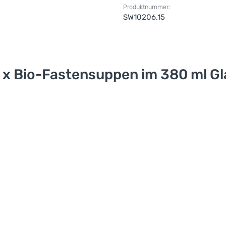
Produktnummer:
SW10206.15
x Bio-Fastensuppen im 380 ml Glas