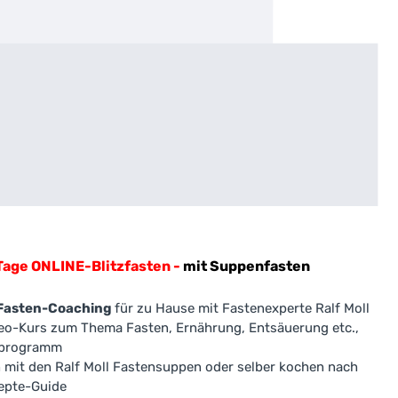
Tage ONLINE-Blitzfasten -
mit Suppenfasten
Fasten-Coaching
für zu Hause mit Fastenexperte Ralf Moll
deo-Kurs zum Thema Fasten, Ernährung, Entsäuerung etc.,
tzprogramm
h mit den Ralf Moll Fastensuppen oder selber kochen nach
epte-Guide