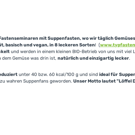
Fastenseminaren mit Suppenfasten, wo wir täglich Gemüsesup
ät, basisch und vegan, in 8 leckeren Sorten
! (
www.typfasten
ckelt
und werden in einem kleinen BIO-Betrieb von uns mit viel L
h dem Gemüse was drin ist,
natürlich und einzigartig lecker
.
eduziert
unter 40 bzw. 60 kcal/100 g und sind
ideal für
Suppen
n zu wahren Suppenfans geworden.
Unser Motto lautet "Löffel 