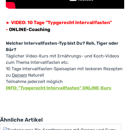
VIDEO: 10 Tage "Typgerecht Intervallfasten"
►
-
ONLINE-Coaching
Welcher Intervallfasten-Typ bist Du? Reh, Tiger oder
Bär?
Täglicher Video-Kurs mit Ernährungs- und Koch-Videos
zum Thema Intervallfasten etc.
10 Tage Intervallfasten-Speiseplan mit leckeren Rezepten
zu
Deinem
Naturell
Teilnahme jederzeit möglich
INFO: "Typgerecht Intervallfasten" ONLINE-Kurs
Produktgalerie überspringen
Ähnliche Artikel