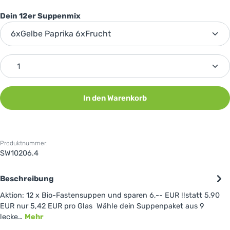
auswählen
Dein 12er Suppenmix
Produkt Anzahl: Gib den gewünschten Wert ein oder 
In den Warenkorb
Produktnummer:
SW10206.4
Beschreibung
Aktion: 12 x Bio-Fastensuppen und sparen 6,-- EUR !!statt 5,90
EUR nur 5,42 EUR pro Glas Wähle dein Suppenpaket aus 9
lecke…
Mehr