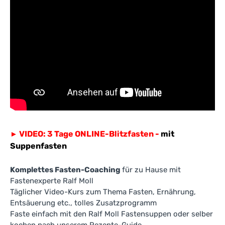
VIDEO: 3 Tage ONLINE-Blitzfasten -
mit
►
Suppenfasten
Komplettes Fasten-Coaching
für zu Hause mit
Fastenexperte Ralf Moll
Täglicher Video-Kurs zum Thema Fasten, Ernährung,
Entsäuerung etc., tolles Zusatzprogramm
Faste einfach mit den Ralf Moll Fastensuppen oder selber