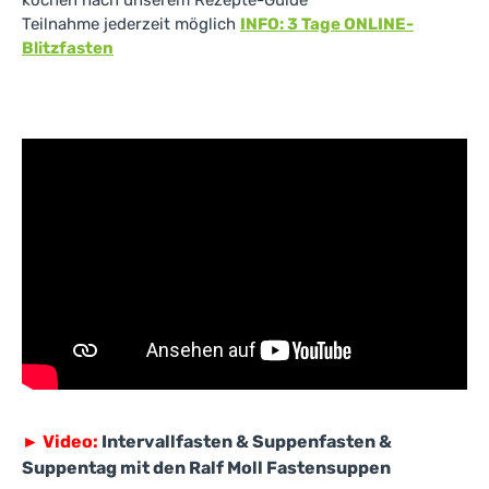
kochen nach unserem Rezepte-Guide
Teilnahme jederzeit möglich
INFO: 3 Tage ONLINE-
Blitzfasten
►
Video:
Intervallfasten & Suppenfasten &
Suppentag mit den Ralf Moll Fastensuppen