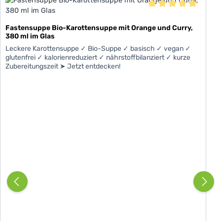
Durchschnittliche Be
Fastensuppe Bio-Karottensuppe mit Orange und Curry,
380 ml im Glas
Leckere Karottensuppe ✓ Bio-Suppe ✓ basisch ✓ vegan ✓
glutenfrei ✓ kalorienreduziert ✓ nährstoffbilanziert ✓ kurze
Zubereitungszeit ➤ Jetzt entdecken!