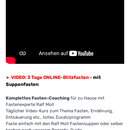
VIDEO: 3 Tage ONLINE-Blitzfasten -
mit
►
Suppenfasten
Komplettes Fasten-Coaching
für zu Hause mit
Fastenexperte Ralf Moll
Täglicher Video-Kurs zum Thema Fasten, Ernährung,
Entsäuerung etc., tolles Zusatzprogramm
Faste einfach mit den Ralf Moll Fastensuppen oder selber