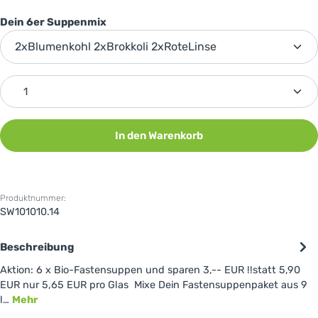
auswählen
Dein 6er Suppenmix
Produkt Anzahl: Gib den gewünschten Wert ein oder 
In den Warenkorb
Produktnummer:
SW101010.14
Beschreibung
Aktion: 6 x Bio-Fastensuppen und sparen 3,-- EUR !!statt 5,90
EUR nur 5,65 EUR pro Glas Mixe Dein Fastensuppenpaket aus 9
l…
Mehr