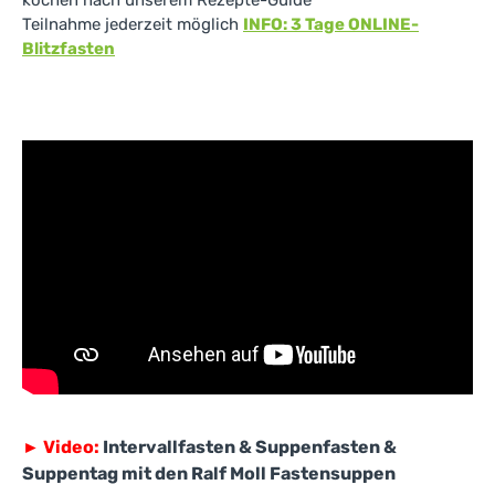
kochen nach unserem Rezepte-Guide
Teilnahme jederzeit möglich
INFO: 3 Tage ONLINE-
Blitzfasten
►
Video:
Intervallfasten & Suppenfasten &
Suppentag mit den Ralf Moll Fastensuppen