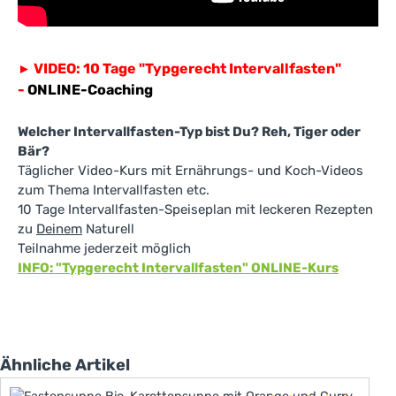
VIDEO: 10 Tage "Typgerecht Intervallfasten"
►
-
ONLINE-Coaching
Welcher Intervallfasten-Typ bist Du? Reh, Tiger oder
Bär?
Täglicher Video-Kurs mit Ernährungs- und Koch-Videos
zum Thema Intervallfasten etc.
10 Tage Intervallfasten-Speiseplan mit leckeren Rezepten
zu
Deinem
Naturell
Teilnahme jederzeit möglich
INFO: "Typgerecht Intervallfasten" ONLINE-Kurs
Produktgalerie überspringen
Ähnliche Artikel