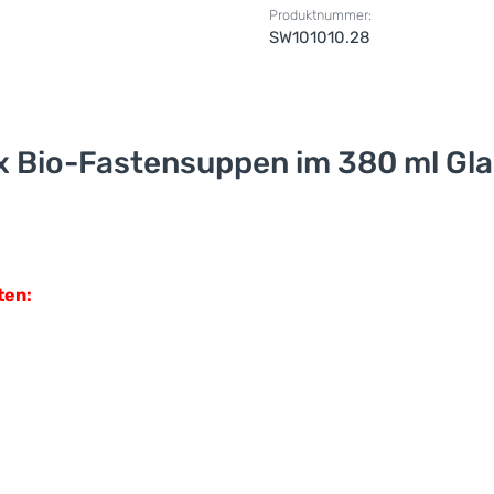
Produktnummer:
SW101010.28
 Bio-Fastensuppen im 380 ml Glas 
ten: