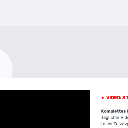
VIDEO: 3 
►
Komplettes 
Täglicher Vi
tolles Zusa