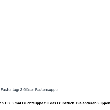
o Fastentag: 2 Gläser Fastensuppe.
on z.B. 3 mal Fruchtsuppe für das Frühstück. Die anderen Suppe