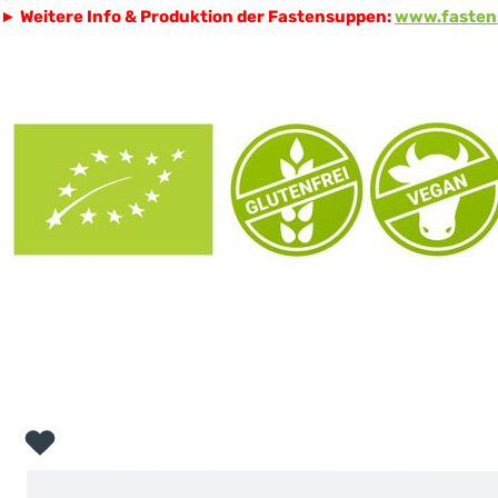
►
Weitere Info & Produktion der Fastensuppen:
www.fasten
Bildergalerie überspringen