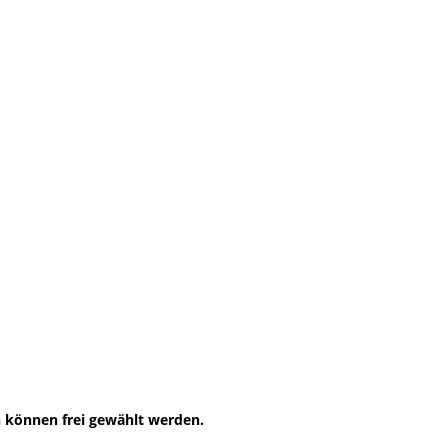
n können frei gewählt werden.