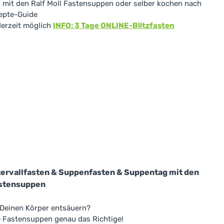
h mit den Ralf Moll Fastensuppen oder selber kochen nach
epte-Guide
derzeit möglich
INFO: 3 Tage ONLINE-Blitzfasten
tervallfasten & Suppenfasten & Suppentag mit den
astensuppen
Deinen Körper entsäuern?
e Fastensuppen genau das Richtige!