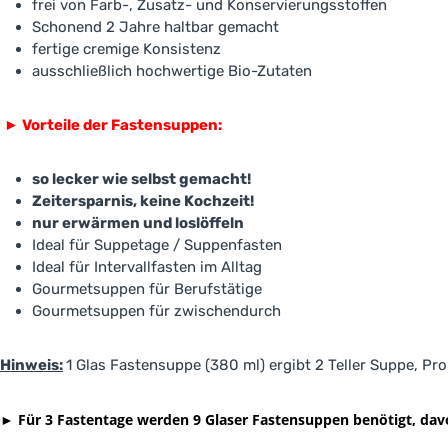
frei von Farb-, Zusatz- und Konservierungsstoffen
Schonend 2 Jahre haltbar gemacht
fertige cremige Konsistenz
ausschließlich hochwertige Bio-Zutaten
►
Vorteile der Fastensuppen:
so lecker wie selbst gemacht!
Zeitersparnis, keine Kochzeit!
nur erwärmen und loslöffeln
Ideal für Suppetage / Suppenfasten
Ideal für Intervallfasten im Alltag
Gourmetsuppen für Berufstätige
Gourmetsuppen für zwischendurch
Hinweis:
1 Glas Fastensuppe (380 ml) ergibt 2 Teller Suppe, Pr
►
Für 3 Fastentage werden 9 Glaser Fastensuppen benötigt, dav