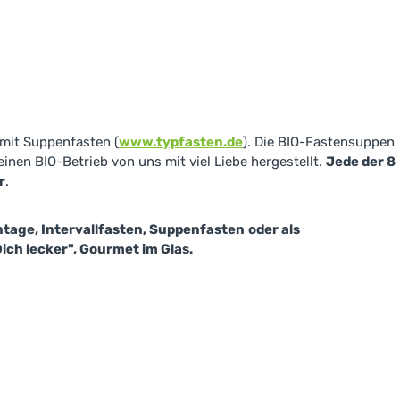
mit Suppenfasten (
www.typfasten.de
). Die BIO-Fastensuppen
inen BIO-Betrieb von uns mit viel Liebe hergestellt.
Jede der 8
r
.
tage, Intervallfasten, Suppenfasten
oder als
Dich lecker", Gourmet im Glas.