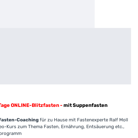
Tage ONLINE-Blitzfasten -
mit Suppenfasten
Fasten-Coaching
für zu Hause mit Fastenexperte Ralf Moll
deo-Kurs zum Thema Fasten, Ernährung, Entsäuerung etc.,
tzprogramm