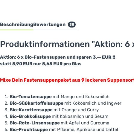
Beschreibung
Bewertungen
38
Produktinformationen "Aktion: 6 x
Aktion: 6 x Bio-Fastensuppen und sparen
3,-- EUR !!
statt 5,90 EUR nur 5,65 EUR pro Glas
Mixe Dein Fastensuppenpaket aus 9 leckeren Suppensor
Bio-T
omatensuppe
mit Mango und Kokosmilch
Bio-Süßkartoffelssuppe
mit Kokosmilch und Ingwer
Bio-Karottensuppe
mit Orange und Curry
Bio-Brokkolisuppe
mit Kokosmilch und Sesam
Bio-Rote-Linsensuppe
mit Apfel und Curcuma
Bio-Fruchtsuppe
mit Pflaume, Aprikose und Dattel