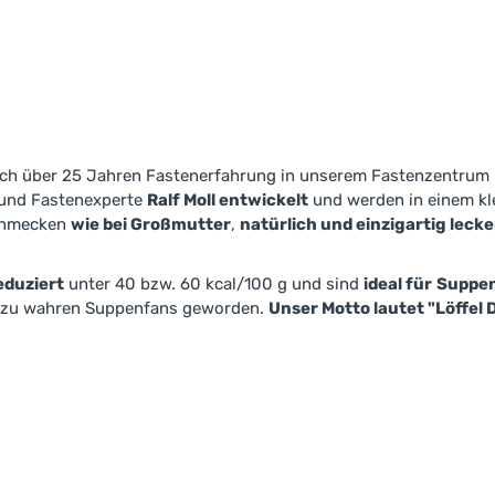
ch über 25 Jahren Fastenerfahrung in unserem Fastenzentrum 
 und Fastenexperte
Ralf Moll entwickelt
und werden in einem kle
chmecken
wie bei Großmutter
,
natürlich und einzigartig lecke
eduziert
unter 40 bzw. 60 kcal/100 g und sind
ideal für
Suppen
n zu wahren Suppenfans geworden.
Unser Motto lautet "Löffel 