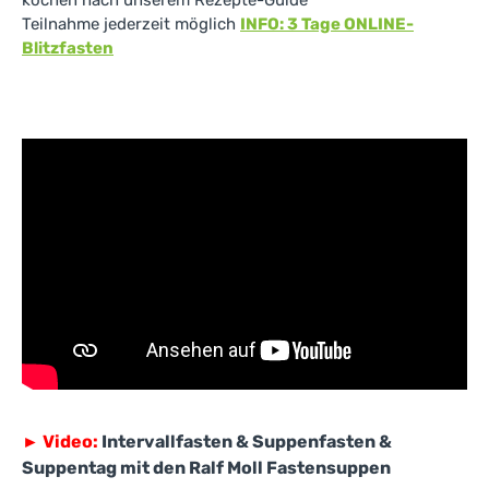
kochen nach unserem Rezepte-Guide
Teilnahme jederzeit möglich
INFO: 3 Tage ONLINE-
Blitzfasten
►
Video:
Intervallfasten & Suppenfasten &
Suppentag mit den Ralf Moll Fastensuppen