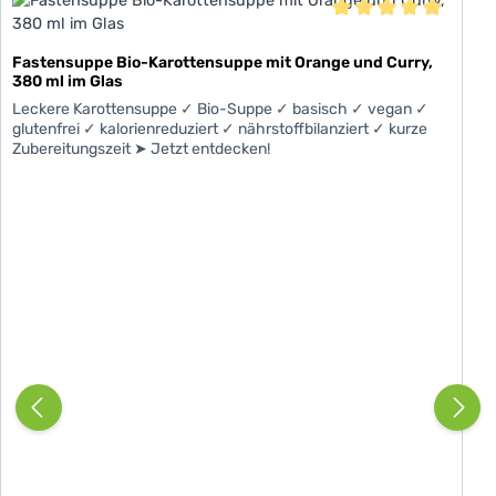
Durchschnittliche Be
Fastensuppe Bio-Karottensuppe mit Orange und Curry,
380 ml im Glas
Leckere Karottensuppe ✓ Bio-Suppe ✓ basisch ✓ vegan ✓
glutenfrei ✓ kalorienreduziert ✓ nährstoffbilanziert ✓ kurze
Zubereitungszeit ➤ Jetzt entdecken!