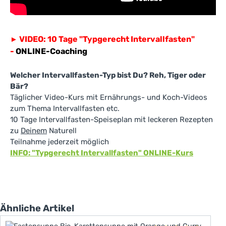
VIDEO: 10 Tage "Typgerecht Intervallfasten"
►
-
ONLINE-Coaching
Welcher Intervallfasten-Typ bist Du? Reh, Tiger oder
Bär?
Täglicher Video-Kurs mit Ernährungs- und Koch-Videos
zum Thema Intervallfasten etc.
10 Tage Intervallfasten-Speiseplan mit leckeren Rezepten
zu
Deinem
Naturell
Teilnahme jederzeit möglich
INFO: "Typgerecht Intervallfasten" ONLINE-Kurs
Produktgalerie überspringen
Ähnliche Artikel