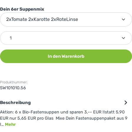
auswählen
Dein 6er Suppenmix
Produkt Anzahl: Gib den gewünschten Wert ein oder 
In den Warenkorb
Produktnummer:
SW101010.56
Beschreibung
Aktion: 6 x Bio-Fastensuppen und sparen 3,-- EUR !!statt 5,90
EUR nur 5,65 EUR pro Glas Mixe Dein Fastensuppenpaket aus 9
l…
Mehr