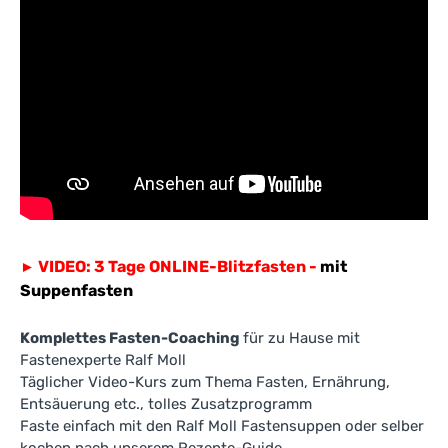
VIDEO: 3 Tage ONLINE-Blitzfasten -
mit
►
Suppenfasten
Komplettes Fasten-Coaching
für zu Hause mit
Fastenexperte Ralf Moll
Täglicher Video-Kurs zum Thema Fasten, Ernährung,
Entsäuerung etc., tolles Zusatzprogramm
Faste einfach mit den Ralf Moll Fastensuppen oder selber