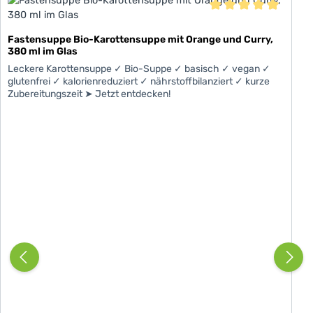
Durchschnittliche Be
Fastensuppe Bio-Karottensuppe mit Orange und Curry,
380 ml im Glas
Leckere Karottensuppe ✓ Bio-Suppe ✓ basisch ✓ vegan ✓
glutenfrei ✓ kalorienreduziert ✓ nährstoffbilanziert ✓ kurze
Zubereitungszeit ➤ Jetzt entdecken!