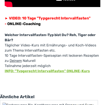
VIDEO: 10 Tage "Typgerecht Intervallfasten"
►
-
ONLINE-Coaching
Welcher Intervallfasten-Typ bist Du? Reh, Tiger oder
Bär?
Täglicher Video-Kurs mit Ernährungs- und Koch-Videos
zum Thema Intervallfasten etc.
10 Tage Intervallfasten-Speiseplan mit leckeren Rezepten
zu
Deinem
Naturell
Teilnahme jederzeit möglich
INFO: "Typgerecht Intervallfasten" ONLINE-Kurs
Produktgalerie überspringen
Ähnliche Artikel