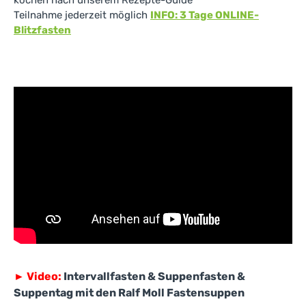
kochen nach unserem Rezepte-Guide
Teilnahme jederzeit möglich
INFO: 3 Tage ONLINE-
Blitzfasten
►
Video:
Intervallfasten & Suppenfasten &
Suppentag mit den Ralf Moll Fastensuppen