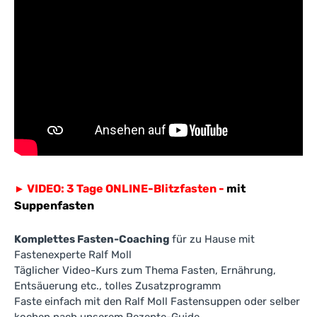
VIDEO: 3 Tage ONLINE-Blitzfasten -
mit
►
Suppenfasten
Komplettes Fasten-Coaching
für zu Hause mit
Fastenexperte Ralf Moll
Täglicher Video-Kurs zum Thema Fasten, Ernährung,
Entsäuerung etc., tolles Zusatzprogramm
Faste einfach mit den Ralf Moll Fastensuppen oder selber