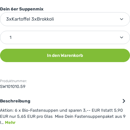
auswählen
Dein 6er Suppenmix
Produkt Anzahl: Gib den gewünschten Wert ein oder 
In den Warenkorb
Produktnummer:
SW101010.59
Beschreibung
Aktion: 6 x Bio-Fastensuppen und sparen 3,-- EUR !!statt 5,90
EUR nur 5,65 EUR pro Glas Mixe Dein Fastensuppenpaket aus 9
l…
Mehr