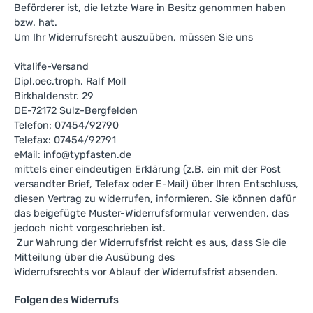
Beförderer ist, die letzte Ware in Besitz genommen haben
bzw. hat.
Um Ihr Widerrufsrecht auszuüben, müssen Sie uns
Vitalife-Versand
Dipl.oec.troph. Ralf Moll
Birkhaldenstr. 29
DE-72172 Sulz-Bergfelden
Telefon: 07454/92790
Telefax: 07454/92791
eMail: info@typfasten.de
mittels einer eindeutigen Erklärung (z.B. ein mit der Post
versandter Brief, Telefax oder E-Mail) über Ihren Entschluss,
diesen Vertrag zu widerrufen, informieren. Sie können dafür
das beigefügte Muster-Widerrufsformular verwenden, das
jedoch nicht vorgeschrieben ist.
Zur Wahrung der Widerrufsfrist reicht es aus, dass Sie die
Mitteilung über die Ausübung des
Widerrufsrechts vor Ablauf der Widerrufsfrist absenden.
Folgen des Widerrufs