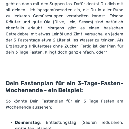
geht es dann mit den Suppen los. Dafür deckst Du dich mit
all deinen Lieblingsgemüsesorten ein, die Du in aller Ruhe
zu leckeren Gemüsesuppen verarbeiten kannst. Frische
Kräuter und gute Öle (Olive, Lein, Sesam) sind natürlich
ebenfalls erlaubt. Morgens gibt es einen basischen
Getreidebrei mit etwas Leinöl und Zimt. Versuche, an jedem
der 3 Fastentage etwa 2 Liter stilles Wasser zu trinken. Als
Ergänzung Kräutertees ohne Zucker. Fertig ist der Plan für
dein 3 Tage Fasten. Klingt doch ganz einfach, oder?
Dein Fastenplan für ein 3-Tage-Fasten-
Wochenende - ein Beispiel:
So könnte Dein Fastenplan für ein 3 Tage Fasten am
Wochenende aussehen:
Donnerstag
: Entlastungstag (Säuren reduzieren,
einkaufen, planen)