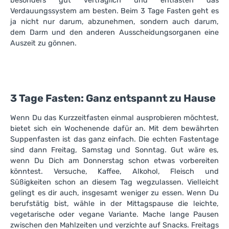
besonders gut verträglich und entlasten das
Verdauungssystem am besten. Beim 3 Tage Fasten geht es
ja nicht nur darum, abzunehmen, sondern auch darum,
dem Darm und den anderen Ausscheidungsorganen eine
Auszeit zu gönnen.
3 Tage Fasten: Ganz entspannt zu Hause
Wenn Du das Kurzzeitfasten einmal ausprobieren möchtest,
bietet sich ein Wochenende dafür an. Mit dem bewährten
Suppenfasten ist das ganz einfach. Die echten Fastentage
sind dann Freitag, Samstag und Sonntag. Gut wäre es,
wenn Du Dich am Donnerstag schon etwas vorbereiten
könntest. Versuche, Kaffee, Alkohol, Fleisch und
Süßigkeiten schon an diesem Tag wegzulassen. Vielleicht
gelingt es dir auch, insgesamt weniger zu essen. Wenn Du
berufstätig bist, wähle in der Mittagspause die leichte,
vegetarische oder vegane Variante. Mache lange Pausen
zwischen den Mahlzeiten und verzichte auf Snacks. Freitags