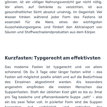
gönnen, ist ein völliger Nahrungsverzicht gar nicht nötig.
Vor allem, auf Getränke zu verzichten, ist aus
gesundheitlicher Sicht absolut unsinnig. Im Gegenteil: Viel
Wasser trinken während jeder Form des Fastens ist
essenziell für die Niere, eines der wichtigsten
Ausscheidungsorgane, und fördert den Abtransport von
Säuren und Stoffwechselendprodukten aus dem Körper.
Kurzfasten: Typgerecht am effektivsten
Das moderne Fasten ist typgerecht und vor allem
schonend. Ob Du 3 Tage oder länger fasten willst – das
Fasten soll möglichst positiv erlebt und auf die Bedürfnisse
des Einzelnen abgestimmt werden. Als besonders
angenehm empfinden die meisten Menschen das
Suppenfasten. Statt der üblichen Kost gibt es bis zu 3mal
pro Tag basische und pflanzenbasierte Suppe „satt“ – also
ein bis zwei Teller voll. In pürierter Form sind die Suppen