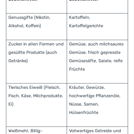
Genussgifte (Nikotin,
Kartoffeln,
Alkohol, Koffein)
Kartoffelgerichte
Zucker in allen Formen und
Gemüse, auch milchsaures
gesüßte Produkte (auch
Gemüse, frisch gepresste
Getränke)
Gemüsesäfte, Salate, reife
Früchte
Tierisches Eiweiß (Fleisch,
Kräuter, Gewürze,
Fisch, Käse, Milchprodukte,
hochwertige Pflanzenöle,
Ei)
Nüsse, Samen,
Hülsenfrüchte
Weißmehl, Billig-
Vollwertiges Getreide und