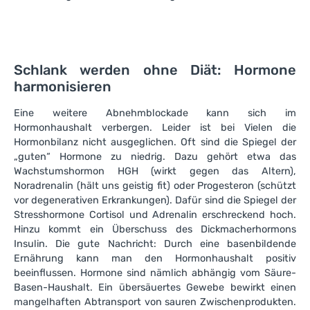
Schlank werden ohne Diät: Hormone
harmonisieren
Eine weitere Abnehmblockade kann sich im
Hormonhaushalt verbergen. Leider ist bei Vielen die
Hormonbilanz nicht ausgeglichen. Oft sind die Spiegel der
„guten“ Hormone zu niedrig. Dazu gehört etwa das
Wachstumshormon HGH (wirkt gegen das Altern),
Noradrenalin (hält uns geistig fit) oder Progesteron (schützt
vor degenerativen Erkrankungen). Dafür sind die Spiegel der
Stresshormone Cortisol und Adrenalin erschreckend hoch.
Hinzu kommt ein Überschuss des Dickmacherhormons
Insulin. Die gute Nachricht: Durch eine basenbildende
Ernährung kann man den Hormonhaushalt positiv
beeinflussen. Hormone sind nämlich abhängig vom Säure-
Basen-Haushalt. Ein übersäuertes Gewebe bewirkt einen
mangelhaften Abtransport von sauren Zwischenprodukten.